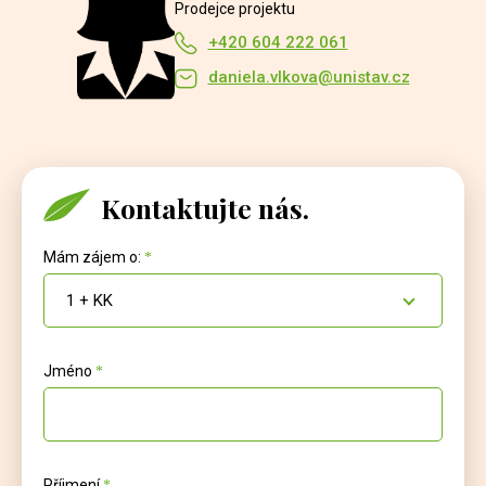
Prodejce projektu
+420 604 222 061
daniela.vlkova@unistav.cz
Kontaktujte nás.
Mám zájem o:
1 + KK
Jméno
Příjmení