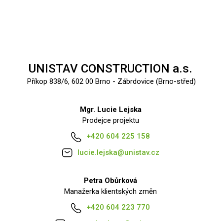
UNISTAV CONSTRUCTION a.s.
Příkop 838/6, 602 00 Brno - Zábrdovice (Brno-střed)
Mgr. Lucie Lejska
Prodejce projektu
+420 604 225 158
lucie.lejska@unistav.cz
Petra Obůrková
Manažerka klientských změn
+420 604 223 770