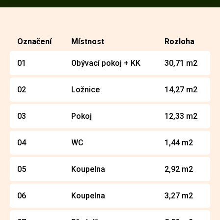
Označení
Místnost
Rozloha
01
Obývací pokoj + KK
30,71 m2
02
Ložnice
14,27 m2
03
Pokoj
12,33 m2
04
WC
1,44 m2
05
Koupelna
2,92 m2
06
Koupelna
3,27 m2