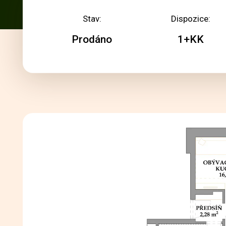
Stav:
Dispozice:
Prodáno
1+KK