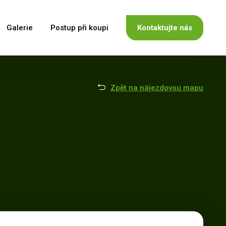
Galerie
Postup při koupi
Kontaktujte nás
Zpět na nájezdovou mapu