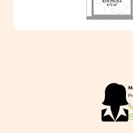
Mg
Pr