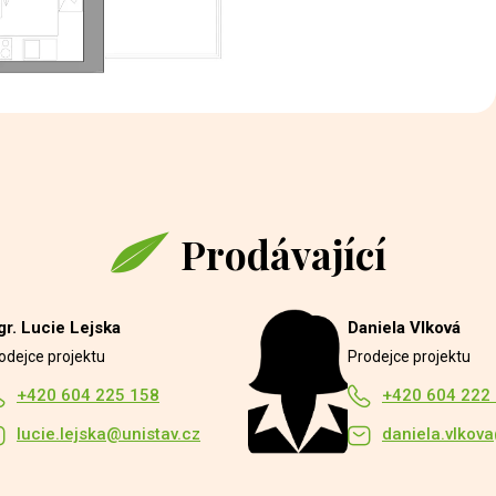
Prodávající
r. Lucie Lejska
Daniela Vlková
odejce projektu
Prodejce projektu
+420 604 225 158
+420 604 222
lucie.lejska@unistav.cz
daniela.vlkov