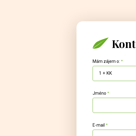
Kont
Mám zájem o:
1 + KK
Jméno
E-mail