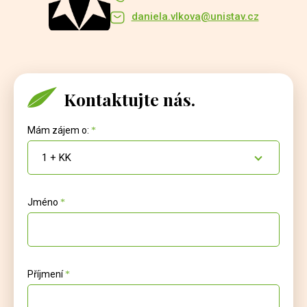
daniela.vlkova@unistav.cz
Kontaktujte nás.
Mám zájem o:
1 + KK
Jméno
Příjmení