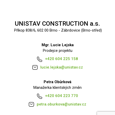
UNISTAV CONSTRUCTION a.s.
Příkop 838/6, 602 00 Brno - Zábrdovice (Brno-střed)
Mgr. Lucie Lejska
Prodejce projektu
+420 604 225 158
lucie.lejska@unistav.cz
Petra Obůrková
Manažerka klientských změn
+420 604 223 770
petra.oburkova@unistav.cz