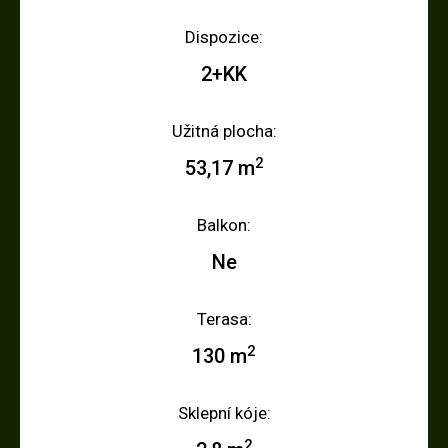
Dispozice:
2+KK
Užitná plocha:
2
53,17 m
Balkon:
Ne
Terasa:
2
130 m
Sklepní kóje:
2