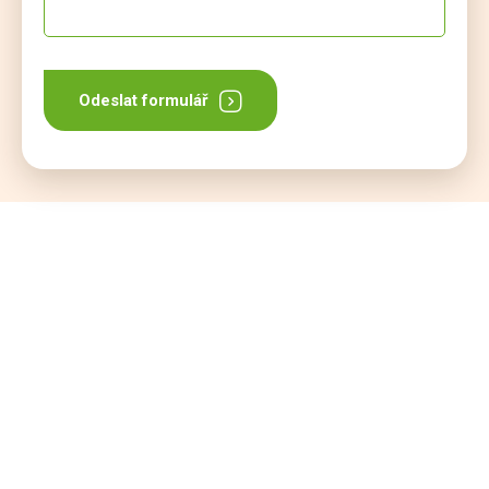
Odeslat formulář