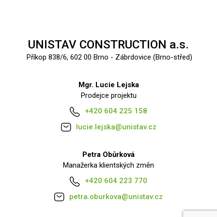
UNISTAV CONSTRUCTION a.s.
Příkop 838/6, 602 00 Brno - Zábrdovice (Brno-střed)
Mgr. Lucie Lejska
Prodejce projektu
+420 604 225 158
lucie.lejska@unistav.cz
Petra Obůrková
Manažerka klientských změn
+420 604 223 770
petra.oburkova@unistav.cz