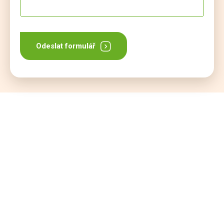
Odeslat formulář