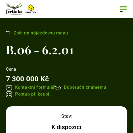
Zpět na nájezdovou mapu
B.06 - 6.2.01
Cena
7 300 000 Kč
Kontaktní formulář
Doporučit známému
Postup při koupi
Stav:
K dispozici