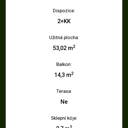
Dispozice:
2+KK
Užitná plocha:
2
53,02 m
Balkon:
2
14,3 m
Terasa:
Ne
Sklepní kóje:
2