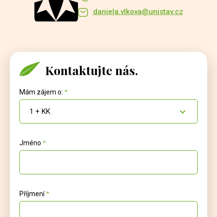
daniela.vlkova@unistav.cz
Kontaktujte nás.
Mám zájem o:
1 + KK
Jméno
Příjmení