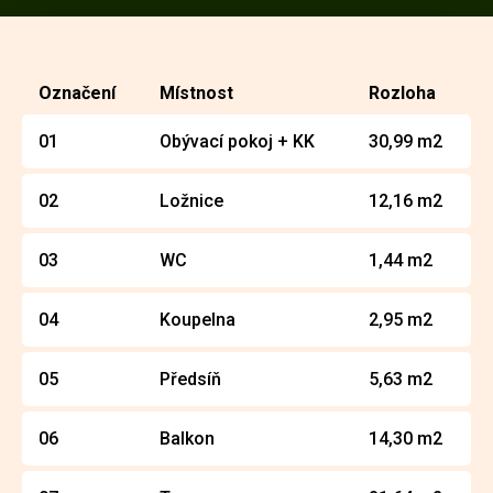
Označení
Místnost
Rozloha
01
Obývací pokoj + KK
30,99 m2
02
Ložnice
12,16 m2
03
WC
1,44 m2
04
Koupelna
2,95 m2
05
Předsíň
5,63 m2
06
Balkon
14,30 m2