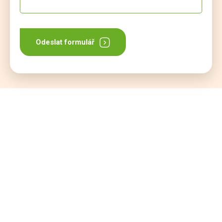
Odeslat formulář