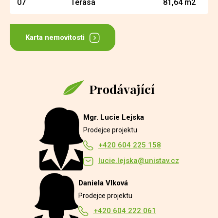
07
Terasa
81,64 m2
Karta nemovitosti
Prodávající
Mgr. Lucie Lejska
Prodejce projektu
+420 604 225 158
lucie.lejska@unistav.cz
Daniela Vlková
Prodejce projektu
+420 604 222 061