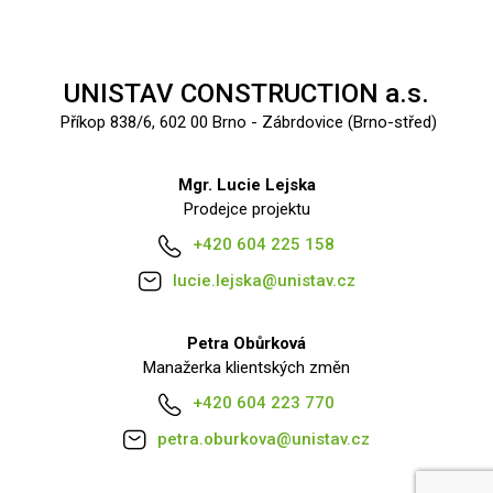
UNISTAV CONSTRUCTION a.s.
Příkop 838/6, 602 00 Brno - Zábrdovice (Brno-střed)
Mgr. Lucie Lejska
Prodejce projektu
+420 604 225 158
lucie.lejska@unistav.cz
Petra Obůrková
Manažerka klientských změn
+420 604 223 770
petra.oburkova@unistav.cz