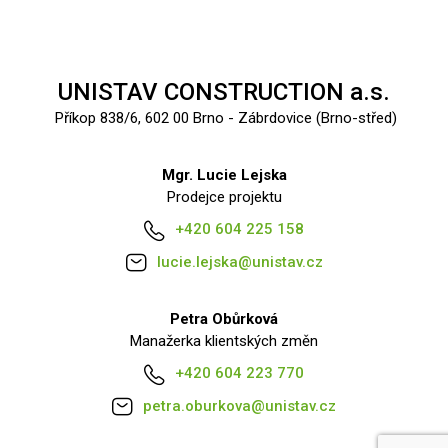
UNISTAV CONSTRUCTION a.s.
Příkop 838/6, 602 00 Brno - Zábrdovice (Brno-střed)
Mgr. Lucie Lejska
Prodejce projektu
+420 604 225 158
lucie.lejska@unistav.cz
Petra Obůrková
Manažerka klientských změn
+420 604 223 770
petra.oburkova@unistav.cz