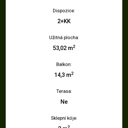
Dispozice:
2+KK
Užitná plocha:
2
53,02 m
Balkon:
2
14,3 m
Terasa:
Ne
Sklepní kóje:
2