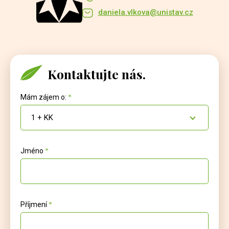
daniela.vlkova@unistav.cz
Kontaktujte nás.
Mám zájem o:
1 + KK
Jméno
Příjmení