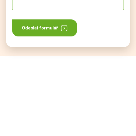
Odeslat formulář