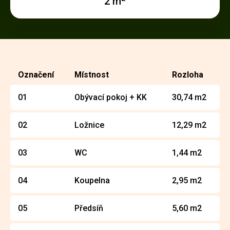
2 m
Označení
Místnost
Rozloha
01
Obývací pokoj + KK
30,74 m2
02
Ložnice
12,29 m2
03
WC
1,44 m2
04
Koupelna
2,95 m2
05
Předsíň
5,60 m2