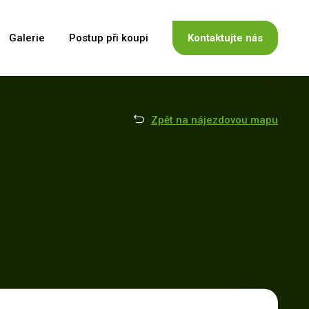
Galerie
Postup při koupi
Kontaktujte nás
Zpět na nájezdovou mapu