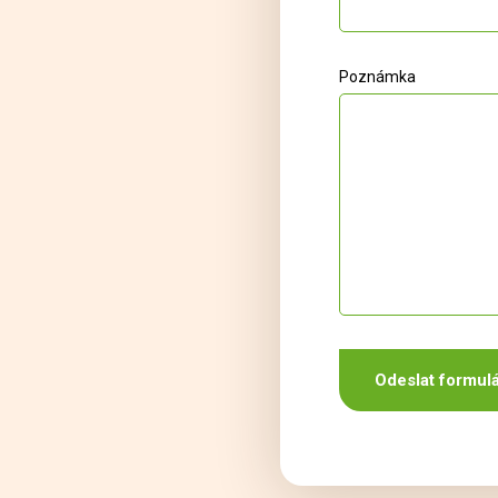
Poznámka
Odeslat formul