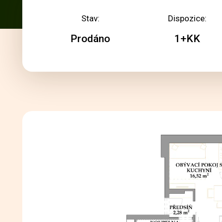
Stav:
Dispozice:
Prodáno
1+KK