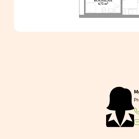
Mg
Pr