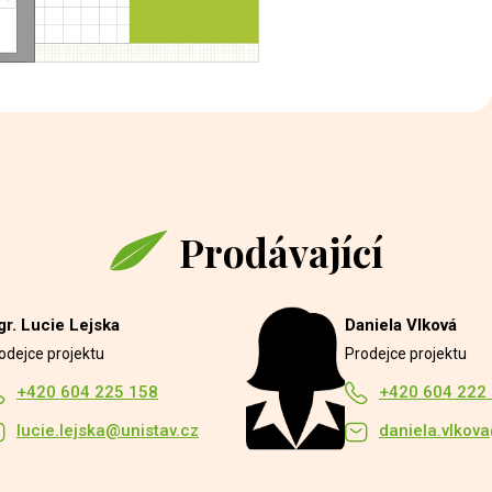
Prodávající
r. Lucie Lejska
Daniela Vlková
odejce projektu
Prodejce projektu
+420 604 225 158
+420 604 222
lucie.lejska@unistav.cz
daniela.vlkov