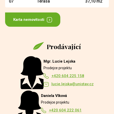
07
Terasa
37,10 m2
Karta nemovitosti
Prodávající
Mgr. Lucie Lejska
Prodejce projektu
+420 604 225 158
lucie.lejska@unistav.cz
Daniela Vlková
Prodejce projektu
+420 604 222 061