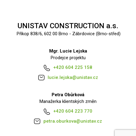
UNISTAV CONSTRUCTION a.s.
Příkop 838/6, 602 00 Brno - Zábrdovice (Brno-střed)
Mgr. Lucie Lejska
Prodejce projektu
+420 604 225 158
lucie.lejska@unistav.cz
Petra Obůrková
Manažerka klientských změn
+420 604 223 770
petra.oburkova@unistav.cz