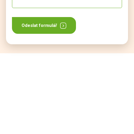
Odeslat formulář