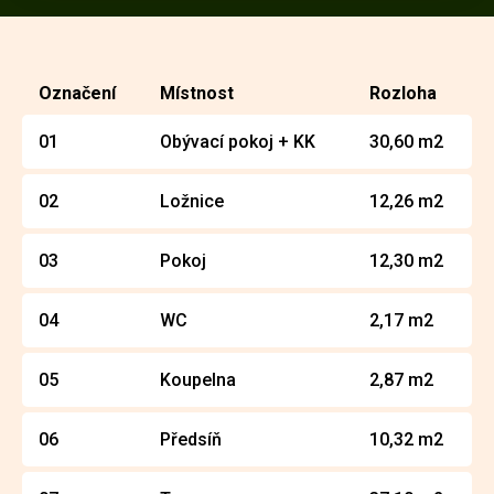
Označení
Místnost
Rozloha
01
Obývací pokoj + KK
30,60 m2
02
Ložnice
12,26 m2
03
Pokoj
12,30 m2
04
WC
2,17 m2
05
Koupelna
2,87 m2
06
Předsíň
10,32 m2