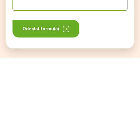
Odeslat formulář