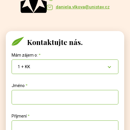
daniela.vlkova@unistav.cz
Kontaktujte nás.
Mám zájem o:
1 + KK
Jméno
Příjmení