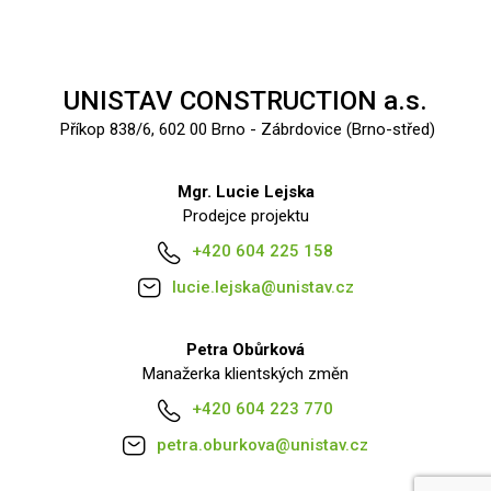
UNISTAV CONSTRUCTION a.s.
Příkop 838/6, 602 00 Brno - Zábrdovice (Brno-střed)
Mgr. Lucie Lejska
Prodejce projektu
+420 604 225 158
lucie.lejska@unistav.cz
Petra Obůrková
Manažerka klientských změn
+420 604 223 770
petra.oburkova@unistav.cz