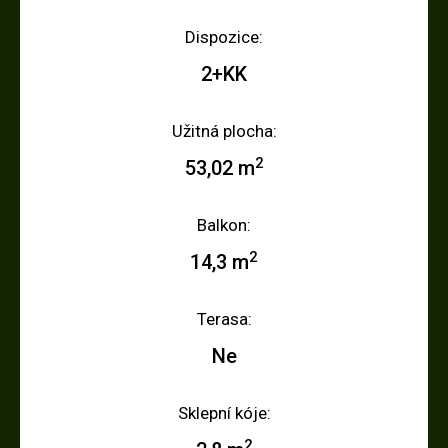
Dispozice:
2+KK
Užitná plocha:
2
53,02 m
Balkon:
2
14,3 m
Terasa:
Ne
Sklepní kóje:
2