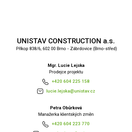
UNISTAV CONSTRUCTION a.s.
Příkop 838/6, 602 00 Brno - Zábrdovice (Brno-střed)
Mgr. Lucie Lejska
Prodejce projektu
+420 604 225 158
lucie.lejska@unistav.cz
Petra Obůrková
Manažerka klientských změn
+420 604 223 770