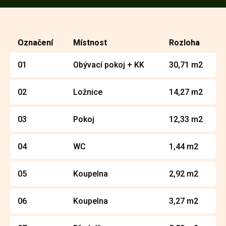
Označení
Místnost
Rozloha
01
Obývací pokoj + KK
30,71 m2
02
Ložnice
14,27 m2
03
Pokoj
12,33 m2
04
WC
1,44 m2
05
Koupelna
2,92 m2
06
Koupelna
3,27 m2