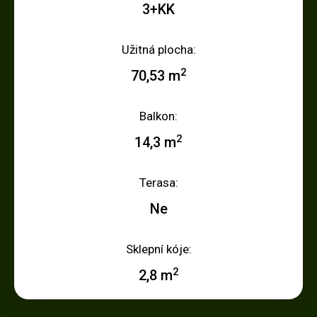
3+KK
Užitná plocha:
2
70,53 m
Balkon:
2
14,3 m
Terasa:
Ne
Sklepní kóje:
2
2,8 m