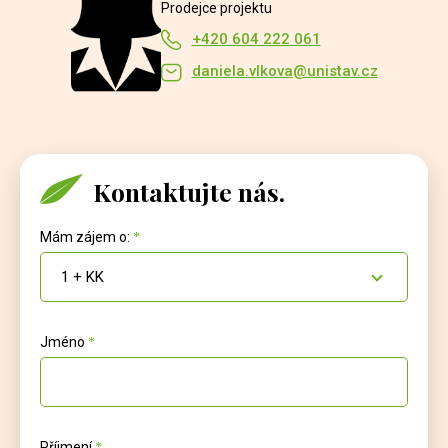
Prodejce projektu
+420 604 222 061
daniela.vlkova@unistav.cz
Kontaktujte nás.
Mám zájem o:
1 + KK
Jméno
Příjmení