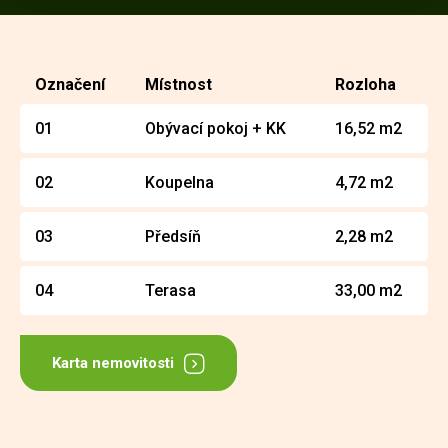
Označení
Místnost
Rozloha
01
Obývací pokoj + KK
16,52 m2
02
Koupelna
4,72 m2
03
Předsíň
2,28 m2
04
Terasa
33,00 m2
Karta nemovitosti