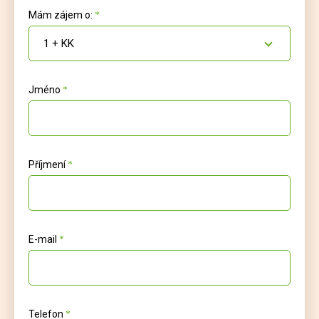
Mám zájem o:
1 + KK
Jméno
Příjmení
E-mail
Telefon