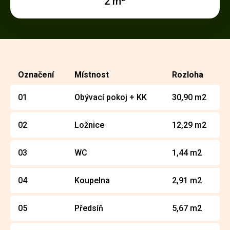
2 m
Označení
Místnost
Rozloha
01
Obývací pokoj + KK
30,90 m2
02
Ložnice
12,29 m2
03
WC
1,44 m2
04
Koupelna
2,91 m2
05
Předsíň
5,67 m2