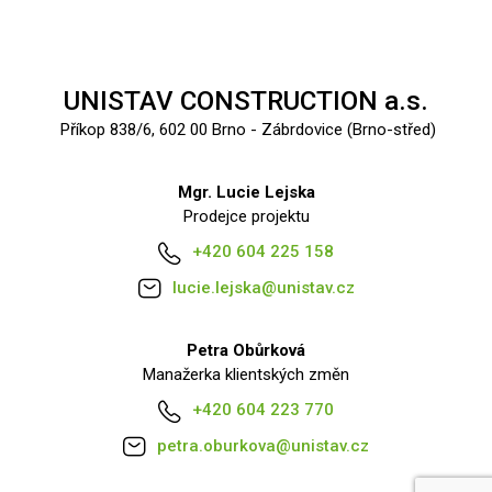
UNISTAV CONSTRUCTION a.s.
Příkop 838/6, 602 00 Brno - Zábrdovice (Brno-střed)
Mgr. Lucie Lejska
Prodejce projektu
+420 604 225 158
lucie.lejska@unistav.cz
Petra Obůrková
Manažerka klientských změn
+420 604 223 770
petra.oburkova@unistav.cz