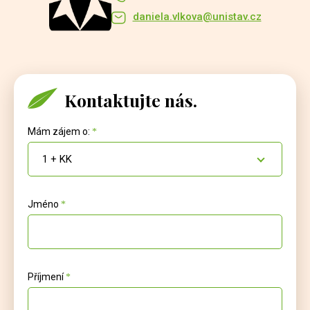
daniela.vlkova@unistav.cz
Kontaktujte nás.
Mám zájem o:
1 + KK
Jméno
Příjmení