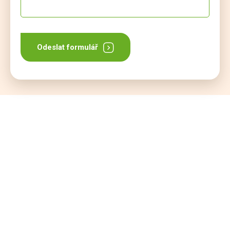
Odeslat formulář