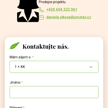
Prodejce projektu
+420 604 222 061
daniela.vlkova@unistav.cz
Kontaktujte nás.
Mám zájem o:
1 + KK
Jméno
Příjmení