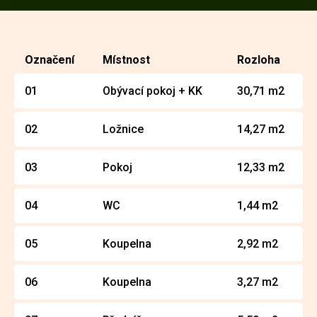
Označení
Místnost
Rozloha
01
Obývací pokoj + KK
30,71 m2
02
Ložnice
14,27 m2
03
Pokoj
12,33 m2
04
WC
1,44 m2
05
Koupelna
2,92 m2
06
Koupelna
3,27 m2