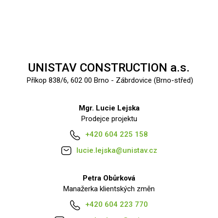
UNISTAV CONSTRUCTION a.s.
Příkop 838/6, 602 00 Brno - Zábrdovice (Brno-střed)
Mgr. Lucie Lejska
Prodejce projektu
+420 604 225 158
lucie.lejska@unistav.cz
Petra Obůrková
Manažerka klientských změn
+420 604 223 770