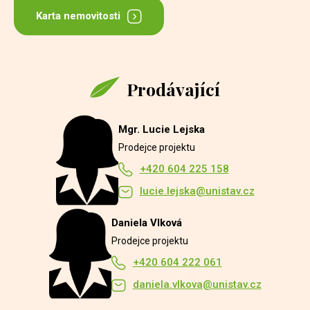
Karta nemovitosti
Prodávající
Mgr. Lucie Lejska
Prodejce projektu
+420 604 225 158
lucie.lejska@unistav.cz
Daniela Vlková
Prodejce projektu
+420 604 222 061
daniela.vlkova@unistav.cz