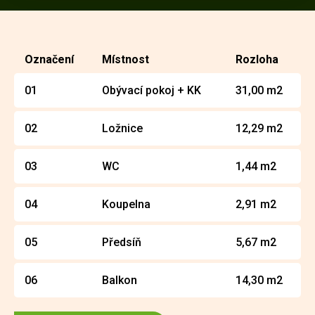
Označení
Místnost
Rozloha
01
Obývací pokoj + KK
31,00 m2
02
Ložnice
12,29 m2
03
WC
1,44 m2
04
Koupelna
2,91 m2
05
Předsíň
5,67 m2
06
Balkon
14,30 m2