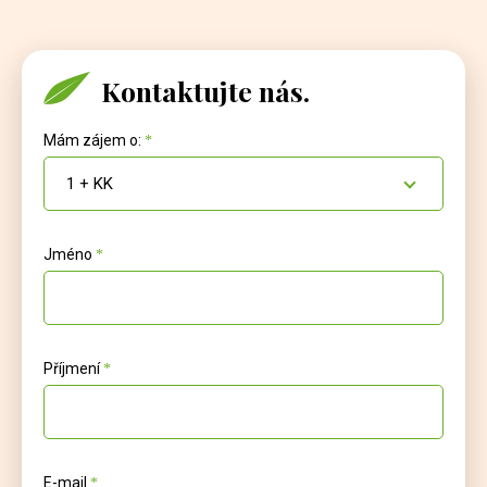
Kontaktujte nás.
Mám zájem o:
1 + KK
Jméno
Příjmení
E-mail