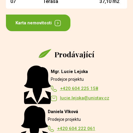
07
Terasa
37,10 m2
Karta nemovitosti
Prodávající
Mgr. Lucie Lejska
Prodejce projektu
+420 604 225 158
lucie.lejska@unistav.cz
Daniela Vlková
Prodejce projektu
+420 604 222 061