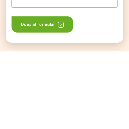
Odeslat formulář