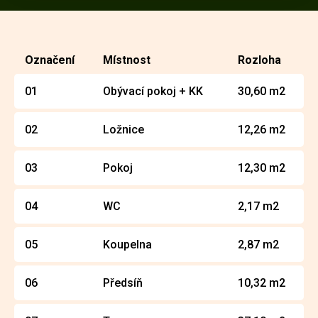
Označení
Místnost
Rozloha
01
Obývací pokoj + KK
30,60 m2
02
Ložnice
12,26 m2
03
Pokoj
12,30 m2
04
WC
2,17 m2
05
Koupelna
2,87 m2
06
Předsíň
10,32 m2