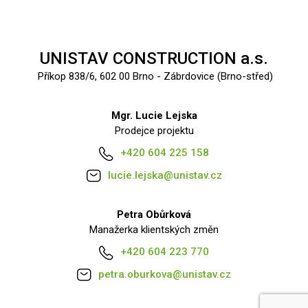
UNISTAV CONSTRUCTION a.s.
Příkop 838/6, 602 00 Brno - Zábrdovice (Brno-střed)
Mgr. Lucie Lejska
Prodejce projektu
+420 604 225 158
lucie.lejska@unistav.cz
Petra Obůrková
Manažerka klientských změn
+420 604 223 770
petra.oburkova@unistav.cz