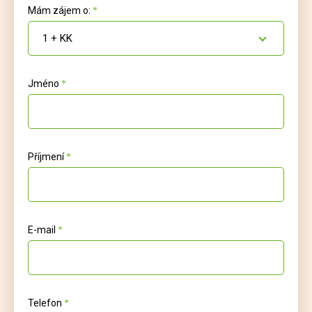
Mám zájem o:
1 + KK
Jméno
Příjmení
E-mail
Telefon