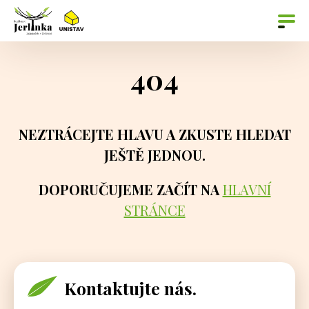
404
NEZTRÁCEJTE HLAVU A ZKUSTE HLEDAT
JEŠTĚ JEDNOU.
DOPORUČUJEME ZAČÍT NA
HLAVNÍ
STRÁNCE
Kontaktujte nás.