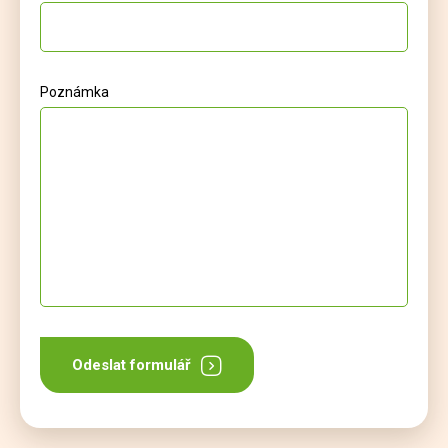
Poznámka
Odeslat formulář