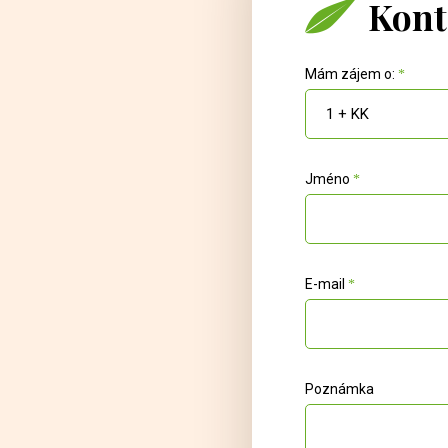
Kont
Mám zájem o:
1 + KK
Jméno
E-mail
Poznámka