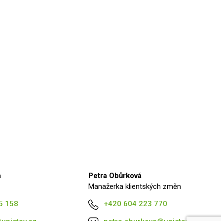
a
Petra Obůrková
Manažerka klientských změn
5 158
+420 604 223 770