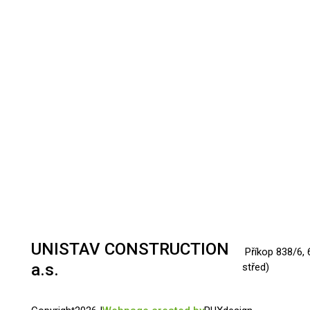
UNISTAV CONSTRUCTION
Příkop 838/6, 
a.s.
střed)