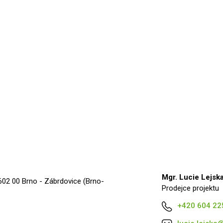
Mgr. Lucie Lejsk
602 00 Brno - Zábrdovice (Brno-
Prodejce projektu
+420 604 22