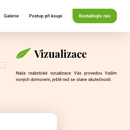
Galerie
Postup při koupi
Kontaktujte nás
Vizualizace
Naše realistické vizualizace Vás provedou Vaším
nových domovem, ještě než se stane skutečností.